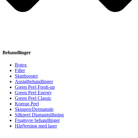
Behandlinger
Botox
Filler
Skinbooster
Ansigtbehandlinger
Green Peel Fresh-up
Green Peel Energy
Green Peel Classic
Korean Peel
Skinpen/Dermatude
Silkpeel Diamantslibning
Frugtsyre behandlinger
Hårfjerning med laser