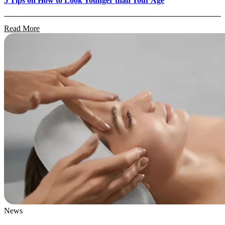
5 Tips on How to Look Younger than Your Age
Read More
News