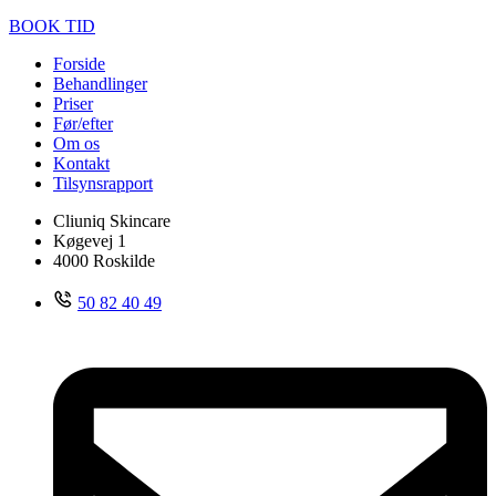
BOOK TID
Forside
Behandlinger
Priser
Før/efter
Om os
Kontakt
Tilsynsrapport
Cliuniq Skincare
Køgevej 1
4000 Roskilde
50 82 40 49