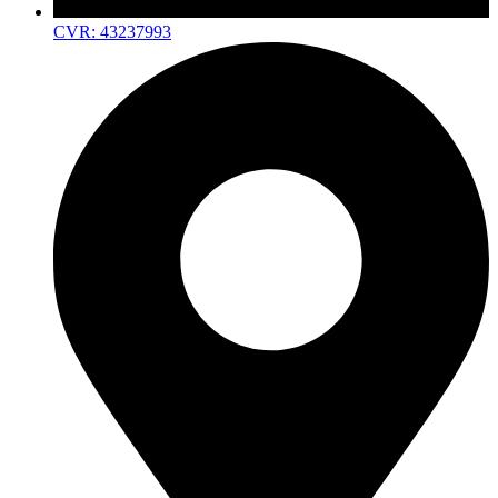
CVR: 43237993