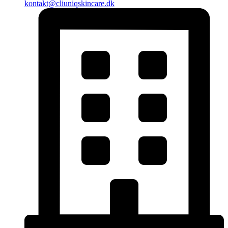
kontakt@cliuniqskincare.dk