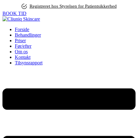
Registreret hos Styrelsen for Patientsikkerhed
BOOK TID
Forside
Behandlinger
Priser
Før/efter
Om os
Kontakt
Tilsynsrapport