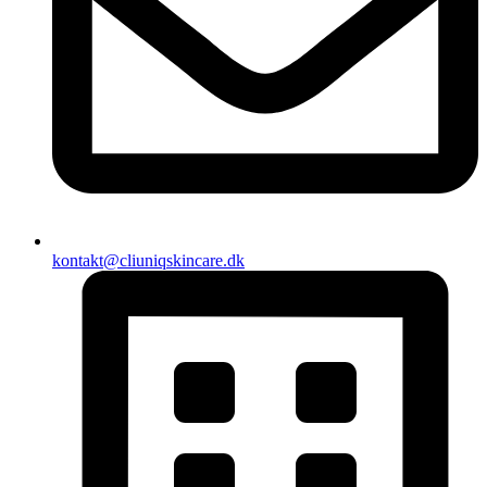
kontakt@cliuniqskincare.dk