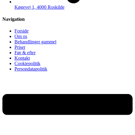
Køgevej 1, 4000 Roskilde
Navigation
Forside
Om os
Behandlinger gammel
Priser
Før & efter
Kontakt
Cookiepolitik
Persondatapolitik