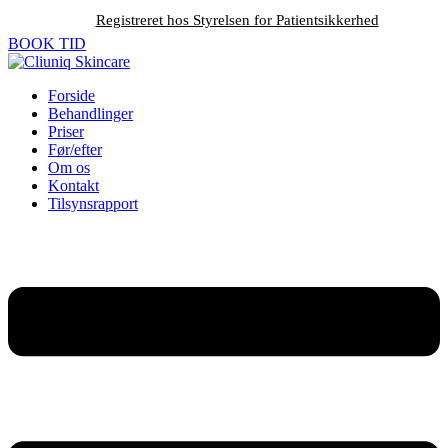
Registreret hos Styrelsen for Patientsikkerhed
BOOK TID
Forside
Behandlinger
Priser
Før/efter
Om os
Kontakt
Tilsynsrapport