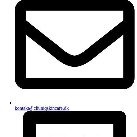
kontakt@cliuniqskincare.dk