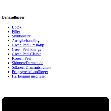
Behandlinger
Botox
Filler
Skinbooster
Ansigtbehandlinger
Green Peel Fresh-up
Green Peel Energy
Green Peel Classic
Korean Peel
Skinpen/Dermatude
Silkpeel Diamantslibning
Frugtsyre behandlinger
Hårfjerning med laser