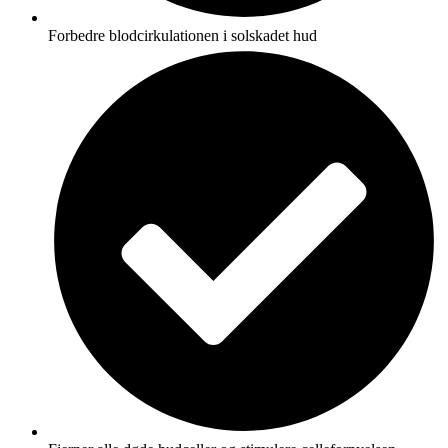
Forbedre blodcirkulationen i solskadet hud