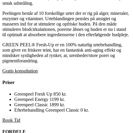
smuk udstråling.
Peelingen består af 10 forskellige urter der er rig på alger, mineraler,
enzymer og vitaminer. Urteblandingen pensles på ansigtet og
masseres ind for at stimulere og opfriske huden. På den måde
stimuleres blodcirkulationen, porerne åbnes og huden er nu i stand
til optimalt at absorbere ingredienserne i den efterfølgende hudpleje.
GREEN PEEL® Fresh-Up er en 100% naturlig urtebehandling,
som giver en friskere teint, har en fantastisk anti-aging effekt og
mindsker synligheden af rynker, ar, urenheder/store porer og
pigmentforandring.
Gratis konsultation
Priser
Greenpeel Fresh Up
850 kr.
Greenpeel Energy
1199 kr.
Greenpeel Classic
1899 kr.
Efterbehandling Greenpeel Classic
0 kr.
Book Tid
FORDELE