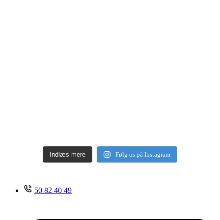
Indlæs mere
Følg os på Instagram
50 82 40 49