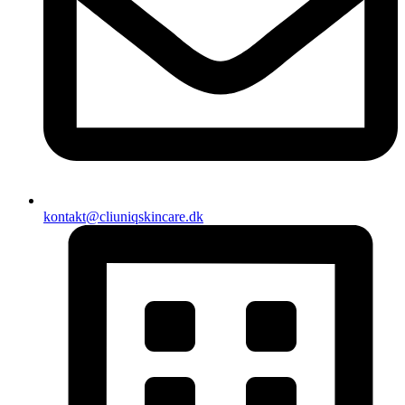
kontakt@cliuniqskincare.dk