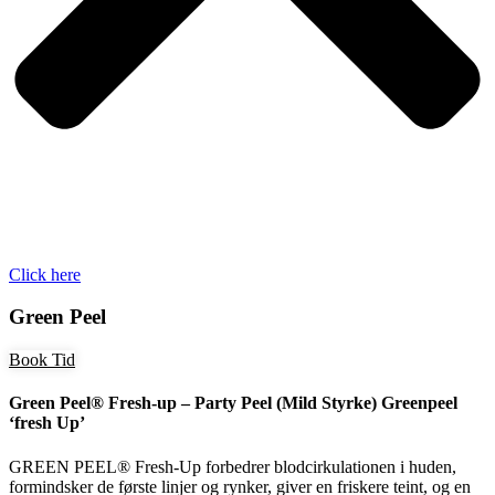
Click here
Green Peel
Book Tid
Green Peel® Fresh-up – Party Peel (Mild Styrke) Greenpeel
‘fresh Up’
GREEN PEEL® Fresh-Up forbedrer blodcirkulationen i huden,
formindsker de første linjer og rynker, giver en friskere teint, og en