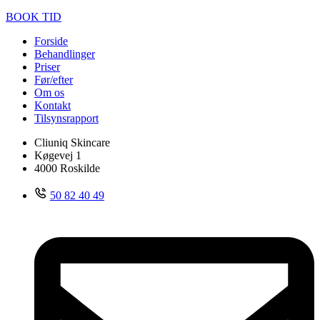
BOOK TID
Forside
Behandlinger
Priser
Før/efter
Om os
Kontakt
Tilsynsrapport
Cliuniq Skincare
Køgevej 1
4000 Roskilde
50 82 40 49