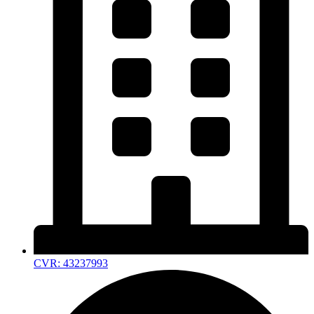
CVR: 43237993