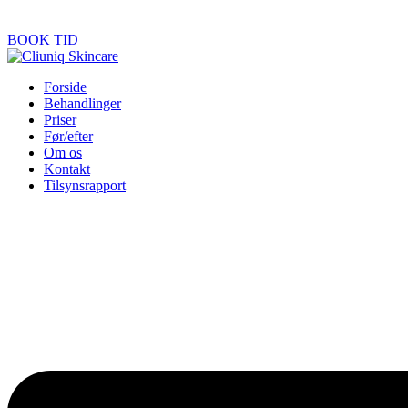
BOOK TID
Forside
Behandlinger
Priser
Før/efter
Om os
Kontakt
Tilsynsrapport